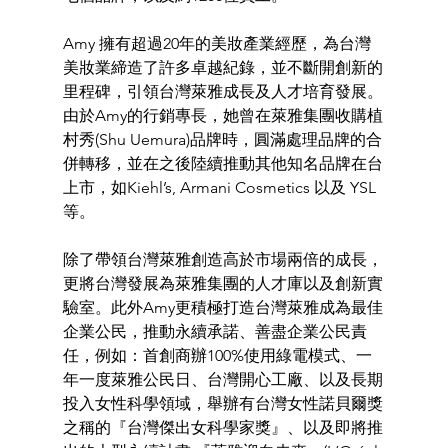
Amy 擁有超過20年的美妝產業經歷，為台灣
美妝業締造了許多卓越紀錄，並不斷開創新的
里程碑，引領台灣萊雅成長及人才培育發展。
由於Amy的行銷專長，她曾在萊雅集團收購植
村秀(Shu Uemura)品牌時，圓滿處理品牌的合
併轉移，並在之後陸續推動其他知名品牌在台
上市，如Kiehl’s, Armani Cosmetics 以及 YSL
等。
除了帶領台灣萊雅創造高於市場兩倍的成長，
更將台灣發展為萊雅集團的人才庫以及創新實
驗室。此外Amy更積極打造台灣萊雅成為最佳
企業公民，推動永續承諾、善盡企業公民責
任，例如：首創商辦100%使用綠電模式、一
年一度萊雅公民日、台灣開心工廠、以及長期
投入女性科學領域，舉辦有台灣女性諾貝爾獎
之稱的『台灣傑出女科學家獎』、以及即將推