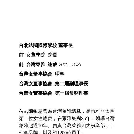
台北法國國際學校 董事長
前  女董學院  院長
前  台灣萊雅  總裁 
2010 - 2021
台灣女董事協會  理事
台灣女董事協會  第二屆副理事長
台灣女董事協會  第一屆常務理事
Amy陳敏慧曾為台灣萊雅總裁，是萊雅亞太區
第一位女性總裁，在萊雅集團25年，領導台灣
萊雅超過10年。負責台灣萊雅四大事業部，十
七個品牌，以及約1200位員工。 