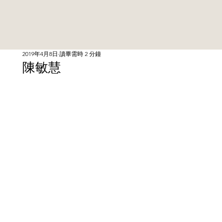
2019年4月8日
讀畢需時 2 分鐘
陳敏慧