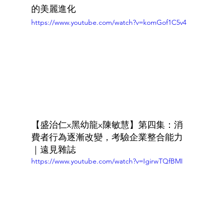
的美麗進化
https://www.youtube.com/watch?v=komGof1C5v4
【盛治仁x黑幼龍x陳敏慧】第四集：消
費者行為逐漸改變，考驗企業整合能力
｜遠見雜誌
https://www.youtube.com/watch?v=IgirwTQfBMI