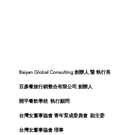
Baiyan Global Consulting 創辦人 暨 執行長 
百彥餐旅行銷整合有限公司 創辦人 
開平餐飲學校  執行顧問 
台灣女董事協會 青年育成委員會  副主委  
台灣女董事協會 理事  