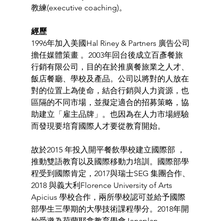
教練(executive coaching)。 
經歷
1996年加入美國Hal Riney & Partners 廣告公司
擔任媒體策畫 。2003年回台後成立百彥餐旅
行銷有限公司，目的在於推廣餐旅業之人才、
飯店餐廳、學校及產品。公司以將對的人放在
對的位置上為使命，結合行銷與人力資源，也
區隔的不同市場，並擬定適合的招募策略，協
助建立「雇主品牌」。也因為在人力市場經驗
而發現要培育國際人才要從教育開始。
故於2015 年投入開平餐飲學校建立國際部 ，
推動雙語教育以及國際移動力培訓。國際部學
程受到國際肯定，2017與瑞士SEG 集團合作、
2018 與義大利Florence University of Arts 
Apicius 學校合作，兩所學校認可並給予國際
部學生三學期的大學技術課程學分。2018年開
始受邀為荷蘭耶拿教育學會Jenaplan 