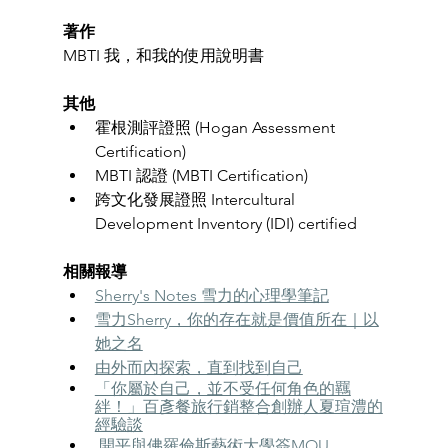
著作
MBTI 我，和我的使用說明書
其他
霍根測評證照 (Hogan Assessment 
Certification) 
MBTI 認證 (MBTI Certification) 
跨文化發展證照 Intercultural 
Development Inventory (IDI) certified 
相關報導
Sherry's Notes 雪力的心理學筆記
雪力Sherry，你的存在就是價值所在｜以
她之名
由外而內探索，直到找到自己
「你屬於自己，並不受任何角色的羈
絆！」百彥餐旅行銷整合創辦人夏瑄澧的
經驗談
 開平與佛羅倫斯藝術大學簽MOU