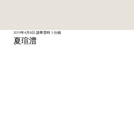
2019年4月8日
讀畢需時 3 分鐘
夏瑄澧