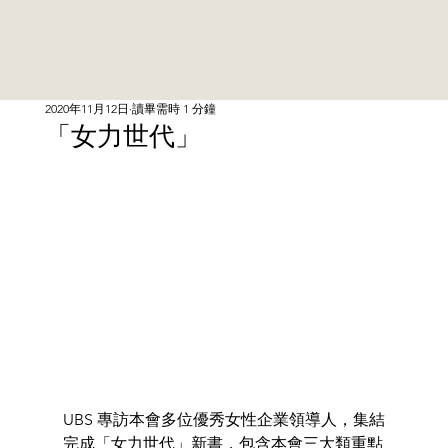
2020年11月12日
讀畢需時 1 分鐘
「女力世代」
UBS 專訪本會多位優秀女性企業領導人，集結
完成「女力世代」新書，包含本會三大類重點