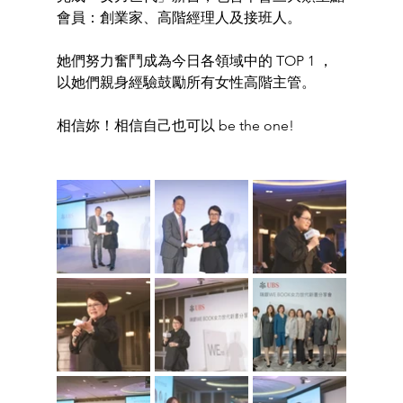
會員：創業家、高階經理人及接班人。
她們努力奮鬥成為今日各領域中的 TOP 1 ，
以她們親身經驗鼓勵所有女性高階主管。 
相信妳！相信自己也可以 be the one! 