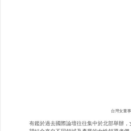
台灣女董
有鑑於過去國際論壇往往集中於北部舉辦，