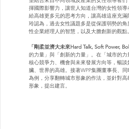
望結合來自不同領域及產業的女性領導者們
揮國際影響力，讓世人知道台灣的女性領導
給高雄更多元的思考方向，讓高雄這座充滿
玲認為，過去女性議題多是從保護弱勢的角
性企業經理人的智慧，以及大膽創新的觀點
「剛柔並濟大未來Hard Talk, Soft Power, Bo
的力量」與「創新的力量」。在「城市的力
核心競爭力、機會與未來發展方向等，暢談
臟、世界的高雄。接著WPP集團董事長、
為例，分享翻轉城市形象的作法，並針對高
形象，提出建言。