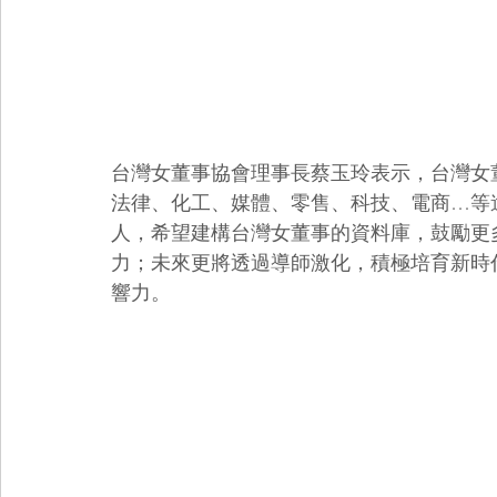
台灣女董事協會理事長蔡玉玲表示，台灣女董事
法律、化工、媒體、零售、科技、電商…等逾
人，希望建構台灣女董事的資料庫，鼓勵更
力；未來更將透過導師激化，積極培育新時
響力。