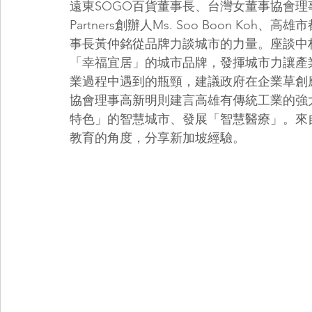
遠東SOGO百貨董事長、台灣女董事協會理事
Partners創辦人Ms. Soo Boon 
事長黃仲銘從品牌力談城市的力量。座談中
「幸福宜居」的城市品牌，發揮城市力讓產
業過程中遇到的瓶頸，建議政府在企業草創
協會理事高新明則建言高雄有傳統工業的強
特色」的智慧城市、發展「智慧醫療」。來自新加
教育的角度，分享新加坡經驗。