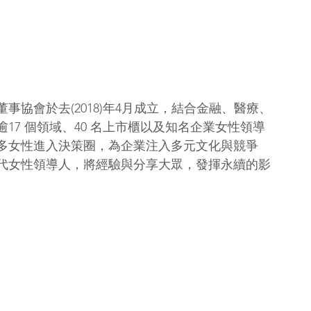
協會於去(2018)年4月成立，結合金融、醫療、
17 個領域、40 名上市櫃以及知名企業女性領導
多女性進入決策圈，為企業注入多元文化與競爭
代女性領導人，將經驗與分享大眾，發揮永續的影