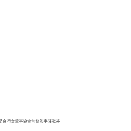
也是台灣女董事協會常務監事莊淑芬