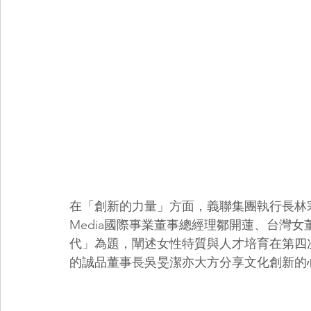
在「創新的力量」方面，義聯集團執行長林宗慶
Media國際事業董事總經理鄒開蓮、台灣
代」為題，闡述女性特質與人才培育在第四
的誠品董事長吳旻潔亦大方分享文化創新的