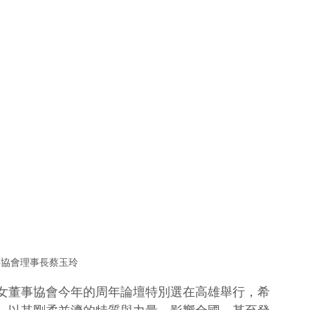
事協會理事長蔡玉玲
女董事協會今年的周年論壇特別選在高雄舉行，希