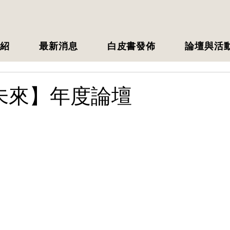
紹
最新消息
白皮書發佈
論壇與活
大未來】年度論壇