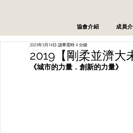
協會介紹
成員介
2023年3月14日
讀畢需時 4 分鐘
2019【剛柔並濟
《城市的力量．創新的力量》