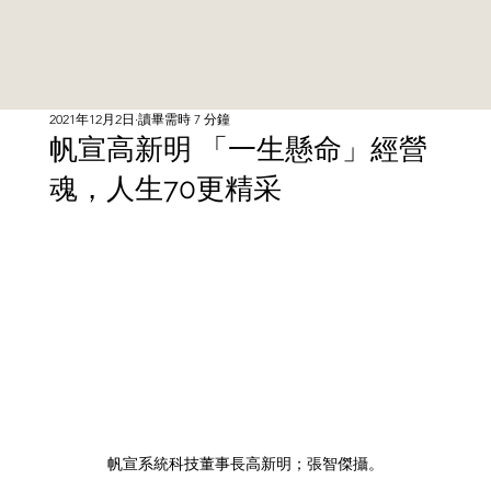
2021年12月2日
讀畢需時 7 分鐘
帆宣高新明 「一生懸命」經營
魂，人生70更精采
帆宣系統科技董事長高新明；張智傑攝。