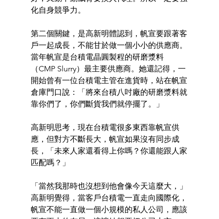
化自身競爭力。
第二個關鍵，是高新明體認到，帆宣要跟著客
戶一起成長，不能甘於做一個小小的供應商。
當年帆宣是台積電晶圓製程的研磨漿料
（CMP Slurry）最主要供應商。她還記得，一
開始曾有一位台積電主管在進貨時，站在帆宣
倉庫門口說：「將來台積八吋廠的研磨漿料就
靠你們了，你們斷貨我們就停擺了。」
高新明思考，現在台積電很多東西靠帆宣供
應，但對方不斷長大，帆宣如果沒有同步成
長，「未來人家還看得上你嗎？你還能跟人家
匹配嗎？」
「當然我那時也沒想到他會像今天這麼大，」
高新明覺得，當客戶台積電一直走向國際化，
帆宣不能一直做一個小規模的私人公司，應該