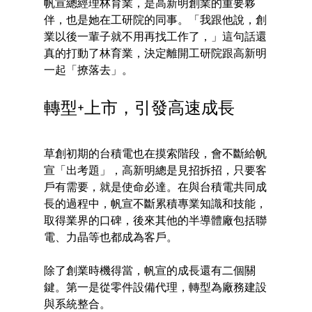
帆宣總經理林育業，是高新明創業的重要夥
伴，也是她在工研院的同事。「我跟他說，創
業以後一輩子就不用再找工作了，」這句話還
真的打動了林育業，決定離開工研院跟高新明
一起「撩落去」。
轉型+上市，引發高速成長
草創初期的台積電也在摸索階段，會不斷給帆
宣「出考題」，高新明總是見招拆招，只要客
戶有需要，就是使命必達。在與台積電共同成
長的過程中，帆宣不斷累積專業知識和技能，
取得業界的口碑，後來其他的半導體廠包括聯
電、力晶等也都成為客戶。
除了創業時機得當，帆宣的成長還有二個關
鍵。第一是從零件設備代理，轉型為廠務建設
與系統整合。