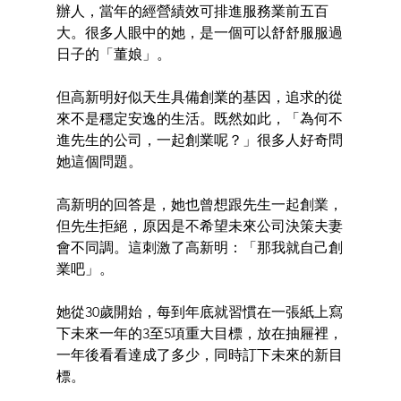
辦人，當年的經營績效可排進服務業前五百
大。很多人眼中的她，是一個可以舒舒服服過
日子的「董娘」。
但高新明好似天生具備創業的基因，追求的從
來不是穩定安逸的生活。既然如此，「為何不
進先生的公司，一起創業呢？」很多人好奇問
她這個問題。
高新明的回答是，她也曾想跟先生一起創業，
但先生拒絕，原因是不希望未來公司決策夫妻
會不同調。這刺激了高新明：「那我就自己創
業吧」。
她從30歲開始，每到年底就習慣在一張紙上寫
下未來一年的3至5項重大目標，放在抽屜裡，
一年後看看達成了多少，同時訂下未來的新目
標。