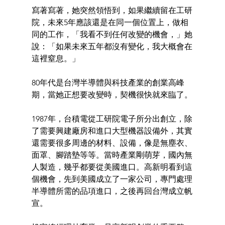
寫著寫著，她突然領悟到，如果繼續留在工研
院，未來5年應該還是在同一個位置上，做相
同的工作，「我看不到任何改變的機會，」她
說：「如果未來五年都沒有變化，我大概會在
這裡窒息。」
80年代是台灣半導體與科技產業的創業高峰
期，當她正想要改變時，契機很快就來臨了。
1987年，台積電從工研院電子所分出創立，除
了需要興建廠房和進口大型機器設備外，其實
還需要很多周邊的材料、設備，像是無塵衣、
面罩、腳踏墊等等。當時產業剛萌芽，國內無
人製造，幾乎都要從美國進口。高新明看到這
個機會，先到美國成立了一家公司，專門處理
半導體所需的品項進口，之後再回台灣成立帆
宣。