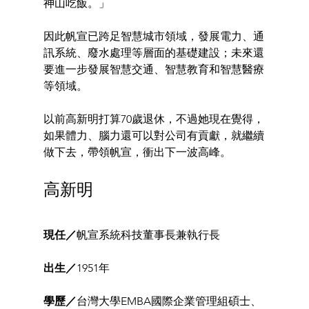
神山吃飯。」
因此帆宣已跨足智慧城市領域，發展電力、通
訊系統、廢水處理等層面的基礎建設；未來還
要進一步發展智慧交通、智慧教育和智慧醫療
等領域。
以前高新明打算70歲退休，不過她現在覺得，
如果體力、腦力還可以對公司有貢獻，就繼續
做下去，帶領帆宣，衝出下一波高峰。
高新明
現任／
帆宣系統科技董事長兼執行長
出生／
1951年
學歷／
台灣大學EMBA國際企業管理組碩士、