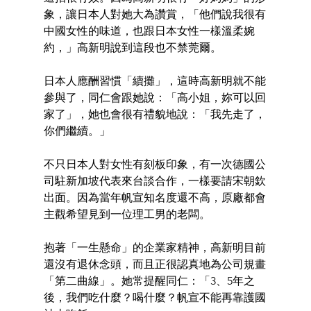
象，讓日本人對她大為讚賞，「他們說我很有
中國女性的味道，也跟日本女性一樣溫柔婉
約，」高新明說到這段也不禁莞爾。
日本人應酬習慣「續攤」，這時高新明就不能
參與了，同仁會跟她說：「高小姐，妳可以回
家了」，她也會很有禮貌地說：「我先走了，
你們繼續。」
不只日本人對女性有刻板印象，有一次德國公
司駐新加坡代表來台談合作，一樣要請宋朝欽
出面。因為當年帆宣知名度還不高，原廠都會
主觀希望見到一位理工男的老闆。
抱著「一生懸命」的企業家精神，高新明目前
還沒有退休念頭，而且正很認真地為公司規畫
「第二曲線」。她常提醒同仁：「3、5年之
後，我們吃什麼？喝什麼？帆宣不能再靠護國