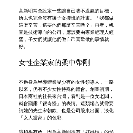
高新明常會設定一些讓自己喘不過氣的目標，
所以也完全沒有讓子女接班的計畫。「我都做
這麼辛苦，還要他們那麼辛苦嗎？」再者，帆
宣是技術導向的公司，應該要由專業經理人經
營，子女們就讓他們做自己喜歡做的事情就
好。
女性企業家的柔中帶剛
不過身為半導體業界少有的女性領導人，一路
以來，仍有不少女性特殊的體會。創業初期，
日本商社的社長來台灣，看到是一位女老闆，
就會顯露「很奇怪」的表情。這類場合就需要
請她的先生宋朝欽、也是公司股東出面，淡化
「女人當家」的色彩。
這招很有效。因為高新明很有「好媽媽」的形