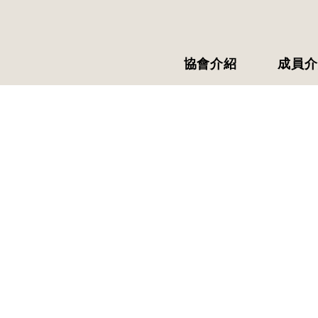
協會介紹
成員介