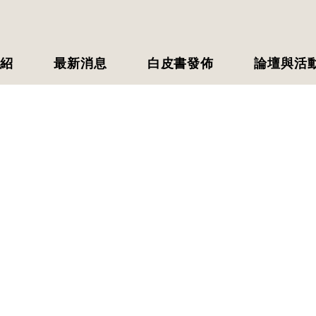
紹
最新消息
白皮書發佈
論壇與活