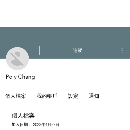
更
追蹤
Poly Chang
個人檔案
我的帳戶
設定
通知
個人檔案
加入日期： 2023年4月27日