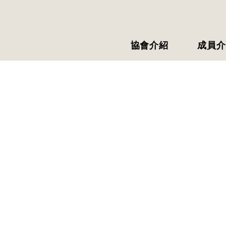
協會介紹
成員介