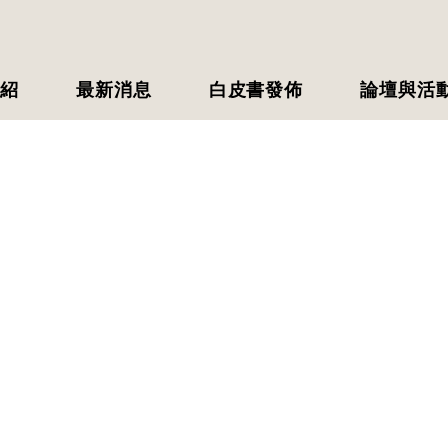
紹
最新消息
白皮書發佈
論壇與活