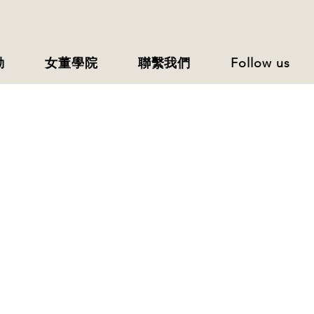
動
女董學院
聯繫我們
Follow us