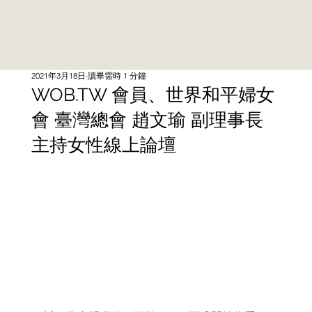
2021年3月18日
讀畢需時 1 分鐘
WOB.TW 會員、世界和平婦女
會 臺灣總會 趙文瑜 副理事長
主持女性線上論壇