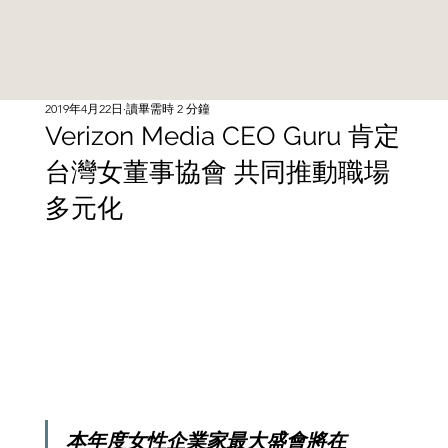
2019年4月22日
讀畢需時 2 分鐘
Verizon Media CEO Guru 肯定
台灣女董事協會 共同推動職場
多元化
本年度女性企業家最大盛會將在 