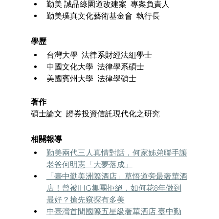
勤美 誠品綠園道改建案  專案負責人
勤美璞真文化藝術基金會  執行長
學歷
台灣大學  法律系財經法組學士
中國文化大學  法律學系碩士
美國賓州大學  法律學碩士
著作
碩士論文  證券投資信託現代化之研究 
相關報導
勤美兩代三人真情對話，何家姊弟聯手讓
老爸何明憲「大夢落成」
「臺中勤美洲際酒店」草悟道旁最奢華酒
店！曾被IHG集團拒絕，如何花8年做到
最好？搶先窺探有多美
中臺灣首間國際五星級奢華酒店 臺中勤