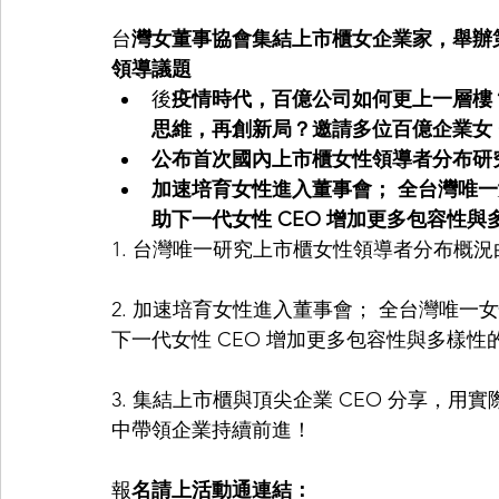
台
灣女董事協會集結上市櫃女企業家，舉辦
領導議題 
後
疫情時代，百億公司如何更上一層樓
思維，再創新局？邀請多位百億企業女 
公布首次國內上市櫃女性領導者分布研
加速培育女性進入董事會； 全台灣唯
助下一代女性 CEO 增加更多包容性與
1. 台灣唯一研究上市櫃女性領導者分布概況
2. 加速培育女性進入董事會； 全台灣唯
下一代女性 CEO 增加更多包容性與多樣性
3. 集結上市櫃與頂尖企業 CEO 分享，用
中帶領企業持續前進！ 
報
名請上活動通連結：