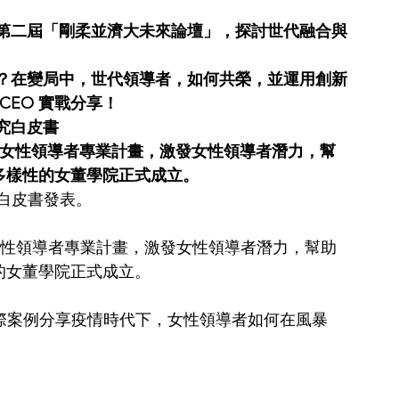
第二屆「剛柔並濟大未來論壇」，探討世代融合與
？在變局中，世代領導者，如何共榮，並運用創新
CEO 實戰分享！
究白皮書
一女性領導者專業計畫，激發女性領導者潛力，幫
多樣性的女董學院正式成立。 
白皮書發表。 
一女性領導者專業計畫，激發女性領導者潛力，幫助
的女董學院正式成立。 
實際案例分享疫情時代下，女性領導者如何在風暴  