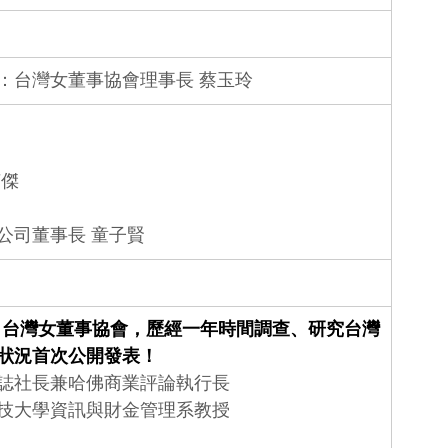
：台灣女董事協會理事長 蔡玉玲
英傑
公司董事長 童子賢
：台灣女董事協會，歷經一年時間調查、研究台灣
狀況首次公開發表！
誌社長兼哈佛商業評論執行長
技大學資訊與財金管理系教授