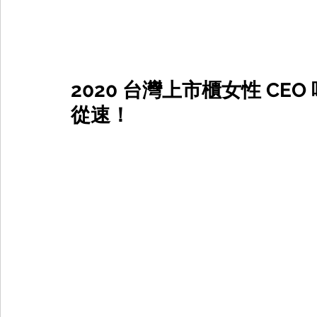
2020 台灣上市櫃女性 CEO
從速！