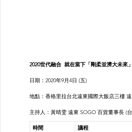
2020世代融合  就在當下「剛柔並濟大未來
日期：2020年9月4日 (五) 
地點：香格里拉台北遠東國際大飯店三樓 遠
主持人：黃晴雯 遠東 SOGO 百貨董事長 (
時間
議程