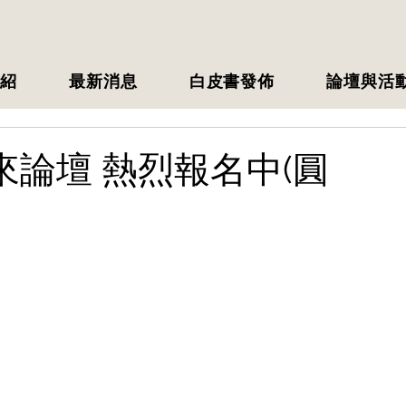
紹
最新消息
白皮書發佈
論壇與活
來論壇 熱烈報名中(圓