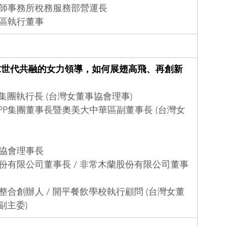
計師事務所稅務服務部營運長
洲區執行董事
求世代共融的女力領導，如何展翅高飛、再創新
集團執行長 (台灣女董事協會理事)
PP集團董事長暨奧美大中華區副董事長 (台灣女
理協會理事長
股份有限公司董事長 / 非常木蘭股份有限公司董事
整合創辦人 / 開平餐飲學校執行顧問 (台灣女董
副主委)