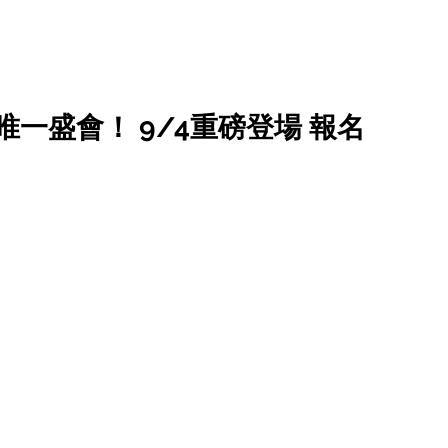
 唯一盛會！ 9/4重磅登場 報名