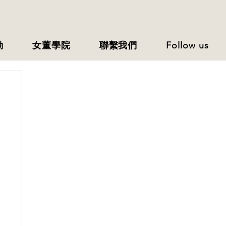
動
女董學院
聯繫我們
Follow us