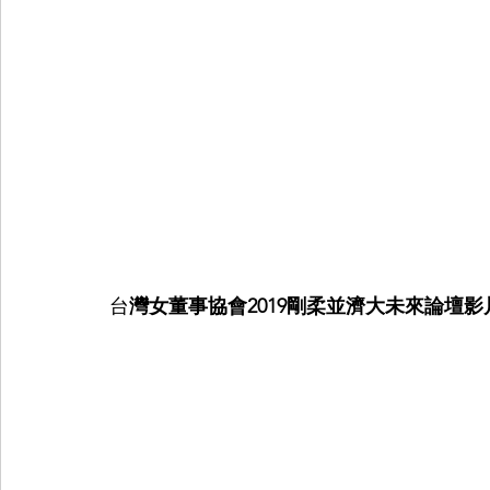
台
灣女董事協會2019剛柔並濟大未來論壇影