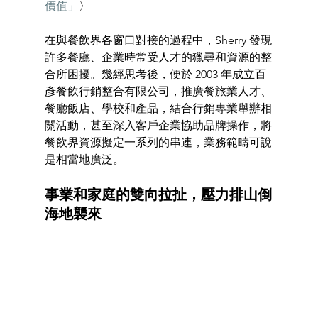
價值」
〉
在與餐飲界各窗口對接的過程中，Sherry 發現
許多餐廳、企業時常受人才的獵尋和資源的整
合所困擾。幾經思考後，便於 2003 年成立百
彥餐飲行銷整合有限公司，推廣餐旅業人才、
餐廳飯店、學校和產品，結合行銷專業舉辦相
關活動，甚至深入客戶企業協助品牌操作，將
餐飲界資源擬定一系列的串連，業務範疇可說
是相當地廣泛。
事業和家庭的雙向拉扯，壓力排山倒
海地襲來