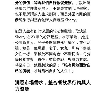
分的價值，等著我們自行啟發覺察。」
說出這
番富含哲理寓意的人，不是專業的心理學家，
也不是所謂的人生規劃師，而是外柔內剛的百
彥餐旅行銷整合創辦人夏瑄澧 Sherry。 
能對人生有如此深層的想法和觀點，取決於 
Sherry 近 20 年的心路歷程。在事業端，她是
公司負責人、開平餐飲學校執行顧問；在生活
端，她是一位母親、妻子、女兒，和時下多數
女性一樣，穿梭於不同角色中不斷切換，每分
每秒都在與「責任」並肩作戰、與壓力共處。
時至今日，她最想說的是：
「唯有勇敢面對自
己的脆弱，才能活出自由的人生！」
洞悉市場需求，整合餐飲界行銷與人
力資源