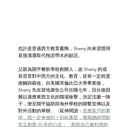
也許是受過西方教育薰陶，Sherry 向來習慣用
直接溝通取代拖泥帶水的顧忌。
父親為開平餐飲學校創辦人，故 Sherry 的成
長背景對中西方的文化、教育，皆有一定程度
接觸與吸收。自美國哥倫比亞大學畢業後，
Sherry 先在當地廣告公司任職七年，回台後因
難以適應東西文化的職場衝擊，決定沈澱一陣
子，便至開平協助與海外學校的聯繫宣傳以及
對外活動的舉辦。〈延伸閱讀：
答應客戶的事
情，我一定會做到！剖析彥星．喬商總經理劉
安立創業 40 年的心法：「創造自己被利用的