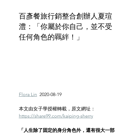
百彥餐旅行銷整合創辦人夏瑄
澧：「你屬於你自己，並不受
任何角色的羈絆！」 
Flora Lin
  2020-08-19
本文由女子學授權轉載，原文網址：
http
s://share99.com/kaiping-sherry
「人生除了固定的身分角色外，還有很大一部