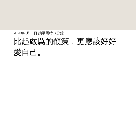
2020年9月11日
讀畢需時 3 分鐘
比起嚴厲的鞭策，更應該好好
愛自己。