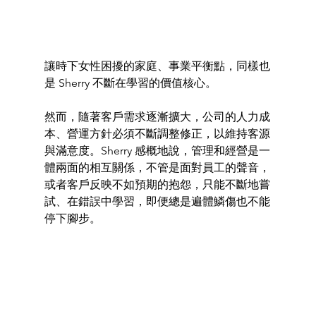
讓時下女性困擾的家庭、事業平衡點，同樣也
是 Sherry 不斷在學習的價值核心。
然而，隨著客戶需求逐漸擴大，公司的人力成
本、營運方針必須不斷調整修正，以維持客源
與滿意度。Sherry 感概地說，管理和經營是一
體兩面的相互關係，不管是面對員工的聲音，
或者客戶反映不如預期的抱怨，只能不斷地嘗
試、在錯誤中學習，即便總是遍體鱗傷也不能
停下腳步。 