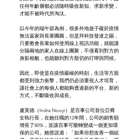
任何年齡層都必須隨時吸收新知、求新求變，
才能不被時代所淘汰。　　
以今年的端午節為例，很多外地遊子礙於疫情
無法返家與長輩團圓，但是拜科技發達之賜，
只要教會長輩如何使用線上視訊功能，就能讓
分隔兩地的家人在線上團聚，不僅看到對方的
身影相貌，也能聽到對方殷切的叮嚀與問候。
因此，即使是在疫情嚴峻的時刻，生活等方面
都受到強力衝擊，我們仍必須重視人才培育，
讓社會上的每個人都能夠透過新的平台、新的
方式，不斷吸收與成長。　
盧英德（Indra Nooyi）是百事公司首位亞裔
女執行長，在她任職的12年間，公司的銷售額
增長了80%，並讓百事可樂轉變成一個更加環
保的公司。她曾說過：「如果你想改善一個組