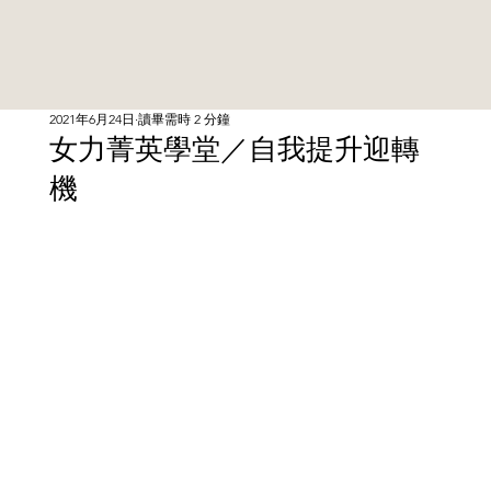
2021年6月24日
讀畢需時 2 分鐘
女力菁英學堂／自我提升迎轉
機