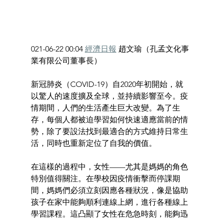
021-06-22 00:04 
經濟日報
 趙文瑜（孔孟文化事
業有限公司董事長）
新冠肺炎（COVID-19）自2020年初開始，就
以驚人的速度擴及全球，並持續影響至今。疫
情期間，人們的生活產生巨大改變。為了生
存，每個人都被迫學習如何快速適應當前的情
勢，除了要設法找到最適合的方式維持日常生
活，同時也重新定位了自我的價值。
在這樣的過程中，女性——尤其是媽媽的角色
特別值得關注。在學校因疫情衝擊而停課期
間，媽媽們必須立刻因應各種狀況，像是協助
孩子在家中能夠順利連線上網，進行各種線上
學習課程。這凸顯了女性在危急時刻，能夠迅