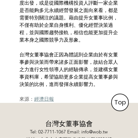
度出發，或是從國際機構投資人評斷一家企業
是否能夠多元永續經營發展之面向來看，都是
需要特別關注的議題。藉由提升女董事比例，
不僅有助於企業自身獲利、優化經營決策過
程，並與國際趨勢接軌，相信也能更加提升企
業本身之國際競爭力及形象。
台灣女董事協會正因為體認到企業由於有女董
事參與決策而帶來諸多正面影響，故結合眾人
之力進行女性領導人的經驗傳承，並建構女董
事資料庫，希望協助更多企業提高女董事參與
決策的比例，進而發揮永續影響力。  
來源：
經濟日報
Top
台灣女董事協會
Tel: 02-7711-1067 Email:
info@wob.tw