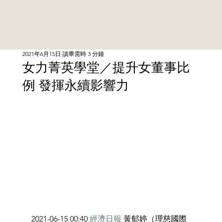
2021年6月15日
讀畢需時 3 分鐘
女力菁英學堂／提升女董事比
例 發揮永續影響力
2021-06-15 00:40 
經濟日報
 黃郁婷（理慈國際