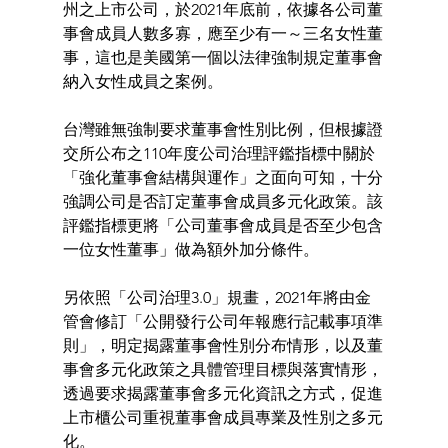
州之上市公司，於2021年底前，依據各公司董
事會成員人數多寡，應至少有一～三名女性董
事，這也是美國第一個以法律強制規定董事會
納入女性成員之案例。 
台灣雖無強制要求董事會性別比例，但根據證
交所公布之110年度公司治理評鑑指標中關於
「強化董事會結構與運作」之面向可知，十分
強調公司是否訂定董事會成員多元化政策。該
評鑑指標更將「公司董事會成員是否至少包含
一位女性董事」做為額外加分條件。 
另依照「公司治理3.0」規畫，2021年將由金
管會修訂「公開發行公司年報應行記載事項準
則」，明定揭露董事會性別分布情形，以及董
事會多元化政策之具體管理目標與落實情形，
透過要求揭露董事會多元化資訊之方式，促進
上市櫃公司重視董事會成員專業及性別之多元
化。