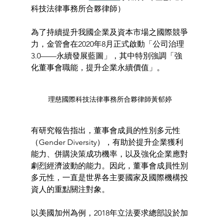
科技法律事務所合夥律師）
為了持續提升我國企業及資本市場之國際競爭
力，金管會在2020年8月正式啟動「公司治理
3.0——永續發展藍圖」，其中特別強調「強
化董事會職能，提升企業永續價值」。
理慈國際科技法律事務所合夥律師黃郁婷
有研究報告指出，董事會成員的性別多元性
（Gender Diversity），有助於提升企業獲利
能力、併購決策成功機率，以及強化企業應對
劇烈經濟波動的能力。因此，董事會成員性別
多元性，一直是世界各主要國家及國際機構投
資人的重點關注對象。 
以美國加州為例，2018年立法要求總部設於加