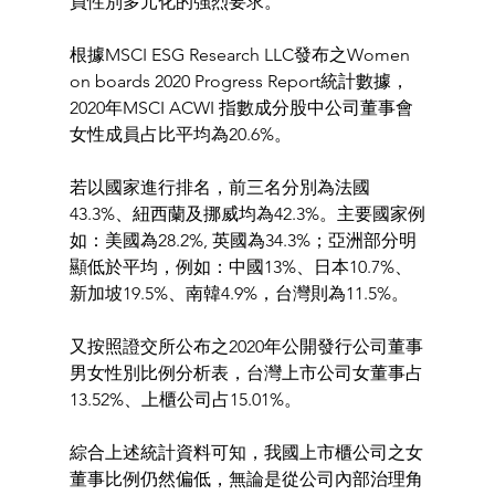
員性別多元化的強烈要求。 
根據MSCI ESG Research LLC發布之Women 
on boards 2020 Progress Report統計數據，
2020年MSCI ACWI 指數成分股中公司董事會
女性成員占比平均為20.6%。 
若以國家進行排名，前三名分別為法國
43.3%、紐西蘭及挪威均為42.3%。主要國家例
如：美國為28.2%, 英國為34.3%；亞洲部分明
顯低於平均，例如：中國13%、日本10.7%、
新加坡19.5%、南韓4.9%，台灣則為11.5%。 
又按照證交所公布之2020年公開發行公司董事
男女性別比例分析表，台灣上市公司女董事占
13.52%、上櫃公司占15.01%。
綜合上述統計資料可知，我國上市櫃公司之女
董事比例仍然偏低，無論是從公司內部治理角