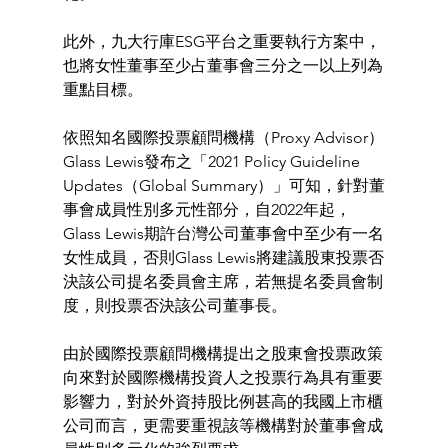
此外，九大行庫ESG平台之重要執行方案中，
也將女性董事至少占董事會三分之一以上列為
重點目標。 
依照知名國際投票顧問機構（Proxy Advisor）
Glass Lewis發布之「2021 Policy Guideline 
Updates（Global Summary）」可知，針對董
事會成員性別多元性部分，自2022年起，
Glass Lewis期許台灣公司董事會中至少有一名
女性成員，否則Glass Lewis將建議股東投票否
決該公司提名委員會主席，若無提名委員會制
度，則投票否決該公司董事長。 
由於國際投票顧問機構提出之股東會投票政策
向來對於國際機構投資人之投票行為具有重要
影響力，對於外資持股比例甚高的我國上市櫃
公司而言，更需要重視該等機構對於董事會成