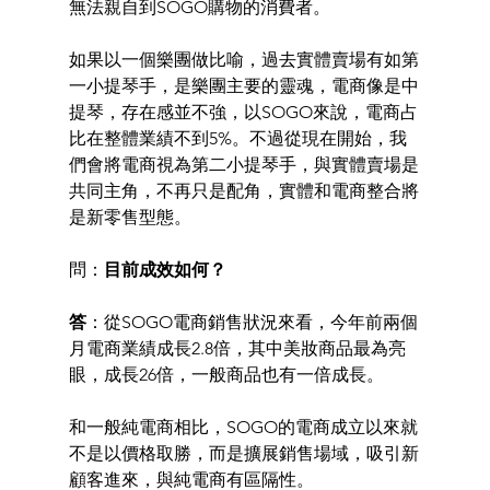
無法親自到SOGO購物的消費者。 
如果以一個樂團做比喻，過去實體賣場有如第
一小提琴手，是樂團主要的靈魂，電商像是中
提琴，存在感並不強，以SOGO來說，電商占
比在整體業績不到5%。不過從現在開始，我
們會將電商視為第二小提琴手，與實體賣場是
共同主角，不再只是配角，實體和電商整合將
是新零售型態。 
問：
目前成效如何？ 
答
：從SOGO電商銷售狀況來看，今年前兩個
月電商業績成長2.8倍，其中美妝商品最為亮
眼，成長26倍，一般商品也有一倍成長。
和一般純電商相比，SOGO的電商成立以來就
不是以價格取勝，而是擴展銷售場域，吸引新
顧客進來，與純電商有區隔性。 