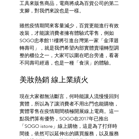
工具來販售商品，電商將成為百貨公司的第二
支腳，對我們來說也是一樣。 
雖然疫情期間來客量減少，百貨更能進行有效
改裝，才能讓消費者擁有體驗式零售，例如
SOGO忠孝館11樓將引進台灣第一家「金澤迴
轉壽司」，就是我們希望內部實體賣場轉型調
整的櫃位之一，大家可以圍在吧台旁邊，看著
不同壽司經過，也是一種「食演」的體驗。 
美妝熱銷 線上業績火 
現在大家都無法斷言，何時能讓人流慢慢回到
實體，所以為了讓消費者不用出門也能購物，
實體零售在疫情期間積極開展線上電商。這一
點我們算有優勢，SOGO在2017年已推出
「SOGO istore」線上購物，這是為了打烊時
間後，依然可以延伸出的購買服務，以及服務