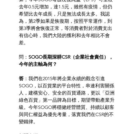
去年0.5元增加，達1.5元，雖然有疫情，但仍
希望比去年成長，只是無法成長太多。我認
為，第2季如果是恢復期，按照平常運作，到
第3季將會恢復正常，等消費者對於消費支出
有信心時，我們大陸的獲利和去年相比不會
差。 
問：
SOGO長期深耕CSR（企業社會責任），
今年的主軸為何？ 
答
：我們在2015年將企業永續的觀念引進
SOGO，以百貨業的平台特性，串連利害關係
人，建構安心、安全的百貨通路，更以「亞洲
綠色百貨」第一品牌為目標，期望帶動產業升
級。今年SOGO將穩健經營體質、持續以顧客
與同仁權益為優先考量，落實我們在CSR的不
變鐵律。 