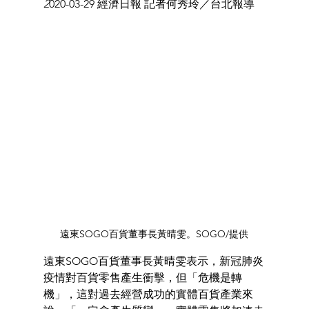
2
020-03-29 經濟日報 記者何秀玲／台北報導 
遠東SOGO百貨董事長黃晴雯。SOGO/提供
遠東SOGO百貨董事長黃晴雯表示，新冠肺炎
疫情對百貨零售產生衝擊，但「危機是轉
機」，這對過去經營成功的實體百貨產業來