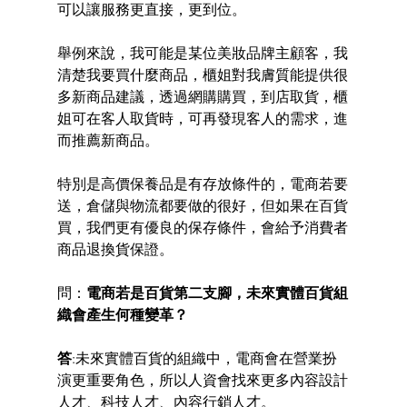
可以讓服務更直接，更到位。 
舉例來說，我可能是某位美妝品牌主顧客，我
清楚我要買什麼商品，櫃姐對我膚質能提供很
多新商品建議，透過網購購買，到店取貨，櫃
姐可在客人取貨時，可再發現客人的需求，進
而推薦新商品。 
特別是高價保養品是有存放條件的，電商若要
送，倉儲與物流都要做的很好，但如果在百貨
買，我們更有優良的保存條件，會給予消費者
商品退換貨保證。 
問：
電商若是百貨第二支腳，未來實體百貨組
織會產生何種變革？ 
答
:未來實體百貨的組織中，電商會在營業扮
演更重要角色，所以人資會找來更多內容設計
人才、科技人才、內容行銷人才。 