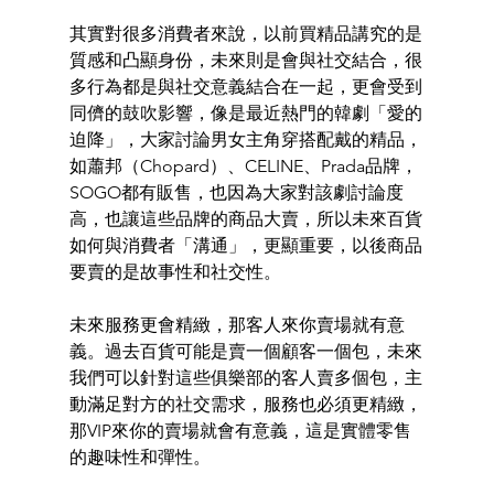
其實對很多消費者來說，以前買精品講究的是
質感和凸顯身份，未來則是會與社交結合，很
多行為都是與社交意義結合在一起，更會受到
同儕的鼓吹影響，像是最近熱門的韓劇「愛的
迫降」，大家討論男女主角穿搭配戴的精品，
如蕭邦（Chopard）、CELINE、Prada品牌，
SOGO都有販售，也因為大家對該劇討論度
高，也讓這些品牌的商品大賣，所以未來百貨
如何與消費者「溝通」，更顯重要，以後商品
要賣的是故事性和社交性。 
未來服務更會精緻，那客人來你賣場就有意
義。過去百貨可能是賣一個顧客一個包，未來
我們可以針對這些俱樂部的客人賣多個包，主
動滿足對方的社交需求，服務也必須更精緻，
那VIP來你的賣場就會有意義，這是實體零售
的趣味性和彈性。 