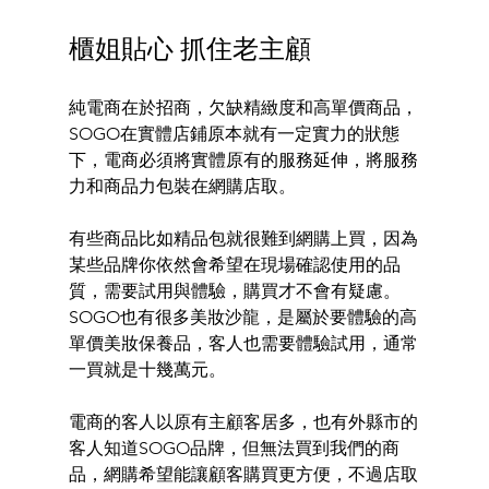
櫃姐貼心 抓住老主顧 
純電商在於招商，欠缺精緻度和高單價商品，
SOGO在實體店鋪原本就有一定實力的狀態
下，電商必須將實體原有的服務延伸，將服務
力和商品力包裝在網購店取。 
有些商品比如精品包就很難到網購上買，因為
某些品牌你依然會希望在現場確認使用的品
質，需要試用與體驗，購買才不會有疑慮。
SOGO也有很多美妝沙龍，是屬於要體驗的高
單價美妝保養品，客人也需要體驗試用，通常
一買就是十幾萬元。 
電商的客人以原有主顧客居多，也有外縣市的
客人知道SOGO品牌，但無法買到我們的商
品，網購希望能讓顧客購買更方便，不過店取