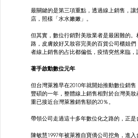
最關鍵的是第三項重點，透過線上銷售，讓
店，照樣「水水嫩嫩」。
但其實，數位行銷對美妝業者是最困難的。
路，皮膚姣好又妝容完美的百貨公司櫃姐們
者線上銷售的占比都偏低，疫情突然來臨，
著手啟動數位元年
但台灣萊雅早在2010年就開始推動數位銷
豐碩的一年，整體線上銷售相對於台灣美妝
重已接近台灣萊雅銷售額的20％。
帶領公司走過這十多年數位化之路的，正是
陳敏慧1997年被萊雅自寶僑公司挖角，進入