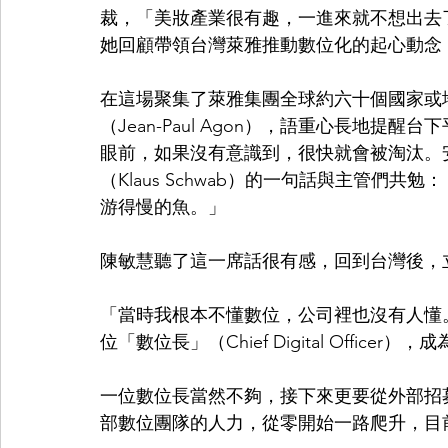
裁，「美妝產業很有趣，一進來就不想出去
她回顧帶領台灣萊雅推動數位化的起心動念，
在這場聚集了萊雅集團全球約六十個國家或
（Jean-Paul Agon），語重心長地
眼前，如果沒有意識到，很快就會被淘汰。
（Klaus Schwab）的一句話與主管們
游得慢的魚。」
陳敏慧聽了這一席話很有感，回到台灣後，立
「當時我根本不懂數位，公司裡也沒有人懂
位「數位長」（Chief Digital Offi
一位數位長當然不夠，接下來更要從外部招
部數位團隊的人力，從零開始一路爬升，目