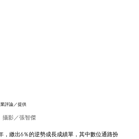
商業評論／提供
彥文、攝影／張智傑
0年，繳出6％的逆勢成長成績單，其中數位通路扮