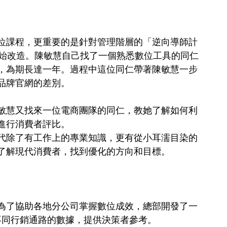
位課程，更重要的是針對管理階層的「逆向導師計
高階主管開始改造。陳敏慧自己找了一個熟悉數位工具的同仁
，為期長達一年。過程中這位同仁帶著陳敏慧一步
品牌官網的差別。
敏慧又找來一位電商團隊的同仁，教她了解如何利
進行消費者評比。
代除了有工作上的專業知識，更有從小耳濡目染的
了解現代消費者，找到優化的方向和目標。
為了協助各地分公司掌握數位成效，總部開發了一
個不同行銷通路的數據，提供決策者參考。