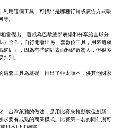
，利用這個工具，可找出是哪種行銷或廣告方式吸
何等。
果卻相當傑出，還成為巴黎總部表揚和分享給全球分
ala）合作，自行開發出另一套數位工具，用來追蹤
假網紅」，因為有些網紅表面粉絲數驚人，但很多
易判別。
的這套工具為基礎，推出了亞太版本，供其他國家
化。台灣萊雅的做法，是用比賽來推動數位創新，
強求要有成熟的商業模式。比賽第一名的同仁則可
或日本LINE總部。