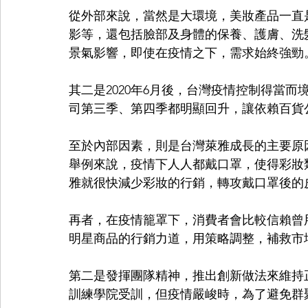
從外部來說，當然是大環境，美妝產品一直
影等，還包括臉部及身體的保養、護膚、洗
景氣影響，即使在疫情之下，需求始終強勁
其二是2020年6月後，台灣疫情控制得當
司第三季、第四季都明顯回升，讓依賴百貨
至於內部因素，則是台灣萊雅成長的主要原
舉例來說，疫情下人人都戴口罩，使得彩妝
雅就很快減少彩妝的行銷，轉攻戴口罩後的
再者，在疫情籠罩下，消費者會比較信賴曾
明星商品的行銷力道，用策略調整，補救市
第二是發揮團隊精神，推出創新做法來維持
訓練學院受訓，但疫情嚴峻時，為了避免群