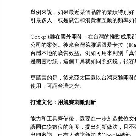
舉例來說，如果最近某個品牌的業績特別好
引最多人，或是廣告和消費者互動的頻率如
Cockpit雖在國外開發，在台灣的推動成
公司的案例。後來台灣萊雅還跟愛卡拉（iK
台灣本地的廣告效益。例如可用來判別「真
是幽靈粉絲，這個工具就如同照妖鏡，很容
更厲害的是，後來亞太區還以台灣萊雅開發
使用，可謂台灣之光。
打造文化：用競賽刺激創新
能力和工具齊備後，還要進一步創造數位文
讓同仁從數位的角度，提出創新做法，且不
出國參訪，已有人造訪新加坡Google總部，