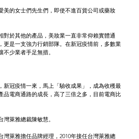
愛美的女士們先生們，即使不進百貨公司或藥妝
相對於其他的產品，美妝業一直非常仰賴實體通
，更是一支強力行銷部隊。在新冠疫情前，多數業
讓不少業者手足無措。
售，新冠疫情一來，馬上「驗收成果」，成為收穫最
產品電商通路的成長，高了三倍之多，目前電商比
台灣萊雅總裁陳敏慧。
台灣萊雅擔任品牌經理，2010年接任台灣萊雅總