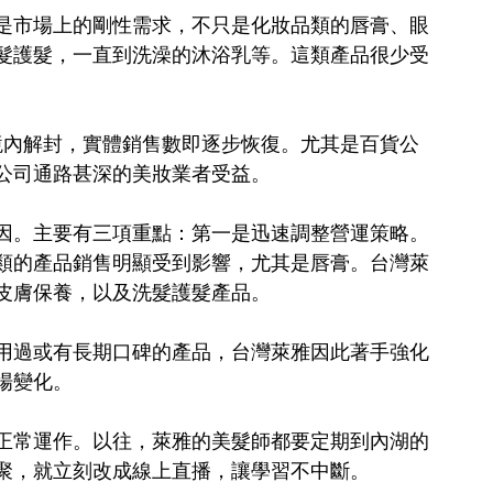
是市場上的剛性需求，不只是化妝品類的唇膏、眼
髮護髮，一直到洗澡的沐浴乳等。這類產品很少受
。
而境內解封，實體銷售數即逐步恢復。尤其是百貨公
公司通路甚深的美妝業者受益。
因。主要有三項重點：第一是迅速調整營運策略。
類的產品銷售明顯受到影響，尤其是唇膏。台灣萊
皮膚保養，以及洗髮護髮產品。
用過或有長期口碑的產品，台灣萊雅因此著手強化
場變化。
正常運作。以往，萊雅的美髮師都要定期到內湖的
聚，就立刻改成線上直播，讓學習不中斷。