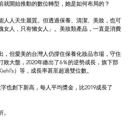
前就開始推動的數位轉型，她是如何布局的？
能人人天生麗質。但透過保養、清潔、美妝，也可
醜女人，只有懶女人」。美妝類產品，一直是消費
外出，但愛美的台灣人仍撐住保養化妝品市場，守住
敗大盤，2020年繳出了6％的逆勢成長，旗下部
iehl’s）等，成長率甚至超過雙位數。
數字也創下新高，每人平均獎金，比2019成長了
析。