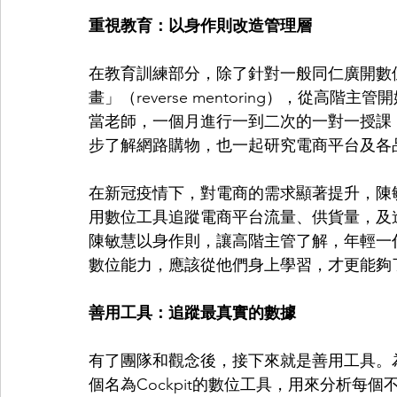
重視教育：以身作則改造管理層
在教育訓練部分，除了針對一般同仁廣開數
畫」（reverse mentoring），從
當老師，一個月進行一到二次的一對一授課
步了解網路購物，也一起研究電商平台及各
在新冠疫情下，對電商的需求顯著提升，陳
用數位工具追蹤電商平台流量、供貨量，及
陳敏慧以身作則，讓高階主管了解，年輕一
數位能力，應該從他們身上學習，才更能夠
善用工具：追蹤最真實的數據
有了團隊和觀念後，接下來就是善用工具。
個名為Cockpit的數位工具，用來分析每