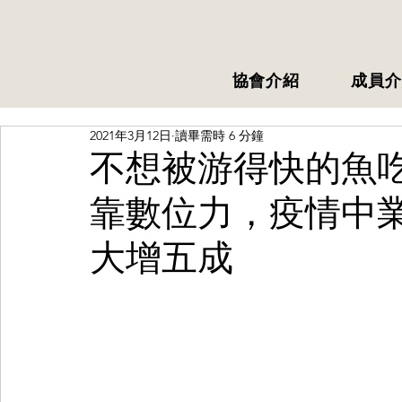
協會介紹
成員介
2021年3月12日
讀畢需時 6 分鐘
不想被游得快的魚
靠數位力，疫情中業
大增五成